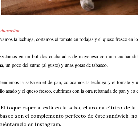
aboración.
vamos la lechuga, cortamos el tomate en rodajas y el queso fresco en l
zclamos en un bol dos cucharadas de mayonesa con una cucharadita d
ma, un poco del zumo (al gusto) y unas gotas de tabasco.
tendemos la salsa en el de pan, colocamos la lechuga y el tomate y 
llo asado y el queso fresco, cubrimos con la otra rebanada de pan y : a d
*
El toque especial está en la salsa
, el aroma cítrico de la 
basco son el complemento perfecto de éste sándwich, no 
 cuéntamelo en
Instagram
.