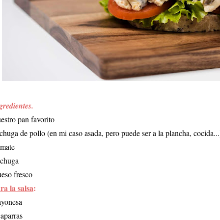
gredientes.
estro pan favorito
chuga de pollo (en mi caso asada, pero puede ser a la plancha, cocida...
mate
chuga
eso fresco
ra la salsa
:
yonesa
caparras