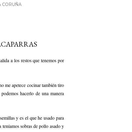
A CORUÑA
LCAPARRAS
lida a los restos que tenemos por
 no me apetece cocinar también tiro
 podemos hacerlo de una manera
semillas
y es el que he usado para
a teníamos sobras de pollo asado y