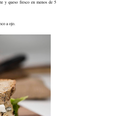
te y queso fresco en menos de 5
oco a ojo.