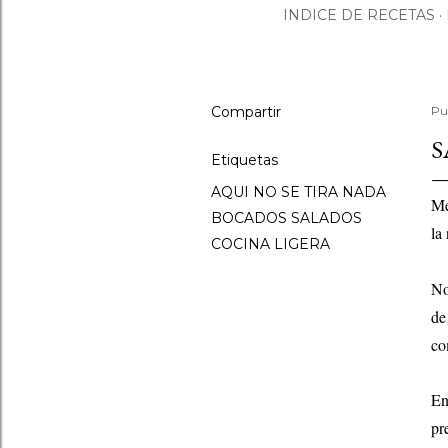
INDICE DE RECETAS
Compartir
Pu
S
Etiquetas
AQUI NO SE TIRA NADA
Me
BOCADOS SALADOS
la
COCINA LIGERA
No
de
co
En
pr