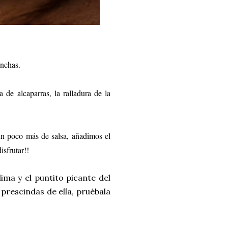
onchas.
e alcaparras, la ralladura de la
un poco más de salsa, añadimos el
isfrutar!!
lima y el puntito picante del
prescindas de ella, pruébala