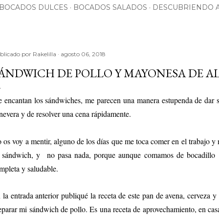
BOCADOS DULCES
BOCADOS SALADOS
DESCUBRIENDO 
blicado por
Rakelilla
agosto 06, 2018
ÁNDWICH DE POLLO Y MAYONESA DE A
 encantan los sándwiches, me parecen una manera estupenda de dar sa
 nevera y de resolver una cena rápidamente.
 os voy a mentir, alguno de los días que me toca comer en el trabajo y
 sándwich, y no pasa nada, porque aunque comamos de bocadillo
mpleta y saludable.
 la entrada anterior publiqué la receta de este
pan de avena, cerveza y 
eparar mi sándwich de pollo. Es una receta de aprovechamiento, en cas